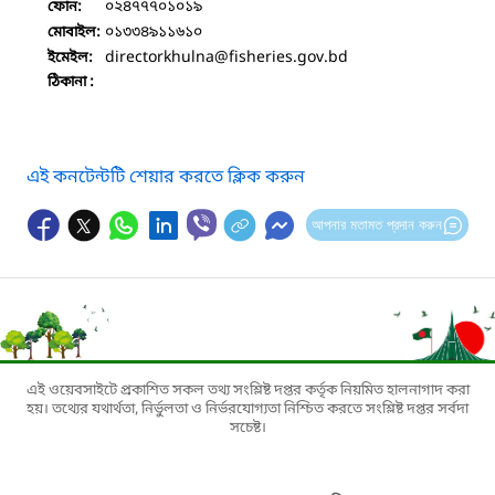
০২৪৭৭৭০১০১৯
ফোন:
০১৩৩৪৯১১৬১০
মোবাইল:
directorkhulna
@fisheries.gov.bd
ইমেইল:
ঠিকানা :
এই কনটেন্টটি শেয়ার করতে ক্লিক করুন
আপনার মতামত প্রদান করুন
এই ওয়েবসাইটে প্রকাশিত সকল তথ্য সংশ্লিষ্ট দপ্তর কর্তৃক নিয়মিত হালনাগাদ করা
হয়। তথ্যের যথার্থতা, নির্ভুলতা ও নির্ভরযোগ্যতা নিশ্চিত করতে সংশ্লিষ্ট দপ্তর সর্বদা
সচেষ্ট।