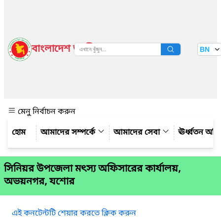
বাংলাদেশ জাতীয় তথ্য বাতায়ন
BN
দেখুন
মেনু নির্বাচন করুন
আমাদের সম্পর্কে
আমাদের সেবা
ঊর্ধ্বতন অফ
সিনিয়র উপজেলা মৎস্য অফিসারের কার্যালয়,
অভয়নগর, যশোর
এই কনটেন্টটি শেয়ার করতে ক্লিক করুন