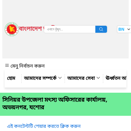
বাংলাদেশ জাতীয় তথ্য বাতায়ন
BN
দেখুন
মেনু নির্বাচন করুন
আমাদের সম্পর্কে
আমাদের সেবা
ঊর্ধ্বতন অফ
সিনিয়র উপজেলা মৎস্য অফিসারের কার্যালয়,
অভয়নগর, যশোর
এই কনটেন্টটি শেয়ার করতে ক্লিক করুন