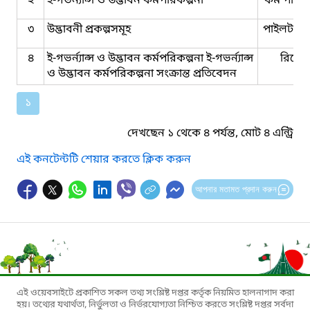
২
ই-গভর্ন্যান্স ও উদ্ভাবন কর্মপরিকল্পনা
কর্ম পরিকল
৩
উদ্ভাবনী প্রকল্পসমূহ
পাইলট কর্ম
৪
ই-গভর্ন্যান্স ও উদ্ভাবন কর্মপরিকল্পনা ই-গভর্ন্যান্স
রিপোর্
ও উদ্ভাবন কর্মপরিকল্পনা সংক্রান্ত প্রতিবেদন
১
দেখছেন ১ থেকে ৪ পর্যন্ত, মোট ৪ এন্ট্রি
এই কনটেন্টটি শেয়ার করতে ক্লিক করুন
আপনার মতামত প্রদান করুন
এই ওয়েবসাইটে প্রকাশিত সকল তথ্য সংশ্লিষ্ট দপ্তর কর্তৃক নিয়মিত হালনাগাদ করা
হয়। তথ্যের যথার্থতা, নির্ভুলতা ও নির্ভরযোগ্যতা নিশ্চিত করতে সংশ্লিষ্ট দপ্তর সর্বদা