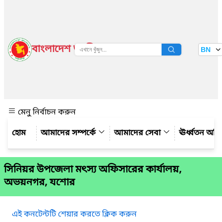
বাংলাদেশ জাতীয় তথ্য বাতায়ন
BN
দেখুন
মেনু নির্বাচন করুন
আমাদের সম্পর্কে
আমাদের সেবা
ঊর্ধ্বতন অফ
সিনিয়র উপজেলা মৎস্য অফিসারের কার্যালয়,
অভয়নগর, যশোর
এই কনটেন্টটি শেয়ার করতে ক্লিক করুন